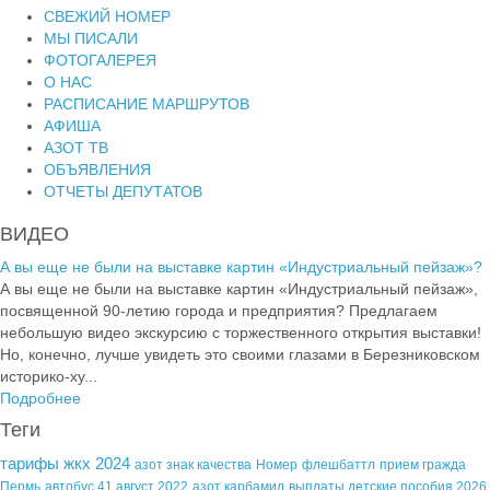
СВЕЖИЙ НОМЕР
МЫ ПИСАЛИ
ФОТОГАЛЕРЕЯ
О НАС
РАСПИСАНИЕ МАРШРУТОВ
АФИША
АЗОТ ТВ
ОБЪЯВЛЕНИЯ
ОТЧЕТЫ ДЕПУТАТОВ
ВИДЕО
А вы еще не были на выставке картин «Индустриальный пейзаж»?
А вы еще не были на выставке картин «Индустриальный пейзаж»,
посвященной 90-летию города и предприятия? Предлагаем
небольшую видео экскурсию с торжественного открытия выставки!
Но, конечно, лучше увидеть это своими глазами в Березниковском
историко-ху...
Подробнее
Теги
тарифы жкх 2024
азот знак качества
Номер
флешбаттл
прием гражда
Пермь
автобус 41 август 2022
азот карбамид
выплаты детские пособия 2026