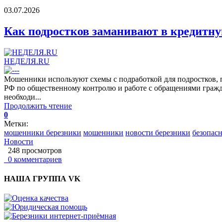
03.07.2026
Как подростков заманивают в кредитн
НЕДЕЛЯ.RU
Мошенники используют схемы с подработкой для подростков, п
РФ по общественному контролю и работе с обращениями гражд
необходи...
Продолжить чтение
0
Метки:
мошенники березники
мошенники
новости березники
безопасн
Новости
248 просмотров
0 комментариев
НАША ГРУППА VK