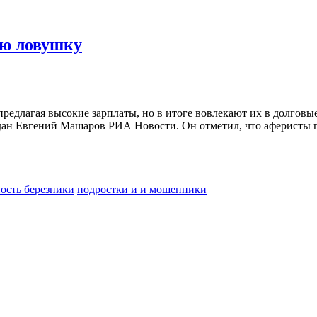
ую ловушку
редлагая высокие зарплаты, но в итоге вовлекают их в долговы
ан Евгений Машаров РИА Новости. Он отметил, что аферисты п
ость березники
подростки и и мошенники