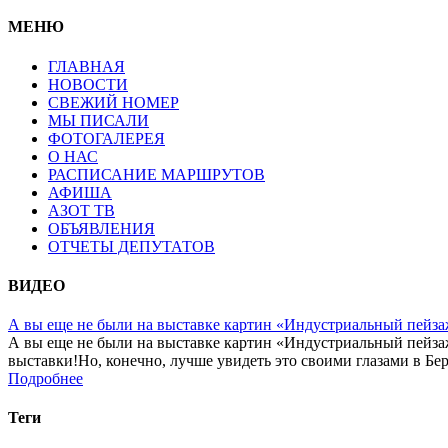
МЕНЮ
ГЛАВНАЯ
НОВОСТИ
СВЕЖИЙ НОМЕР
МЫ ПИСАЛИ
ФОТОГАЛЕРЕЯ
О НАС
РАСПИСАНИЕ МАРШРУТОВ
АФИША
АЗОТ ТВ
ОБЪЯВЛЕНИЯ
ОТЧЕТЫ ДЕПУТАТОВ
ВИДЕО
А вы еще не были на выставке картин «Индустриальный пейза
А вы еще не были на выставке картин «Индустриальный пейза
выставки!Но, конечно, лучше увидеть это своими глазами в Бер
Подробнее
Теги