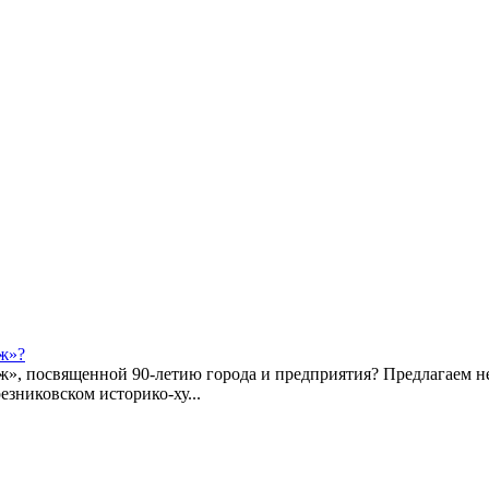
ж»?
ж», посвященной 90-летию города и предприятия? Предлагаем 
езниковском историко-ху...