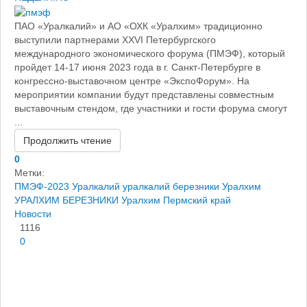
ПАО «Уралкалий» и АО «ОХК «Уралхим» традиционно
выступили партнерами XXVI Петербургского
международного экономического форума (ПМЭФ), который
пройдет 14-17 июня 2023 года в г. Санкт-Петербурге в
конгрессно-выставочном центре «ЭкспоФорум». На
мероприятии компании будут представлены совместным
выставочным стендом, где участники и гости форума смогут
...
Продолжить чтение
0
Метки:
ПМЭФ-2023
Уралкалий
уралкалий березники
Уралхим
УРАЛХИМ БЕРЕЗНИКИ
Уралхим Пермский край
Новости
1116
0