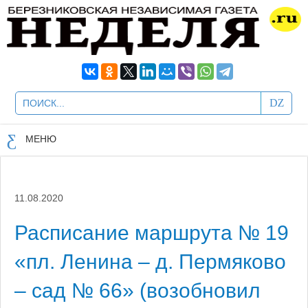
МЕНЮ
11.08.2020
Расписание маршрута № 19
«пл. Ленина – д. Пермяково
– сад № 66» (возобновил