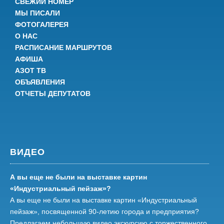
СВЕЖИЙ НОМЕР
МЫ ПИСАЛИ
ФОТОГАЛЕРЕЯ
О НАС
РАСПИСАНИЕ МАРШРУТОВ
АФИША
АЗОТ ТВ
ОБЪЯВЛЕНИЯ
ОТЧЕТЫ ДЕПУТАТОВ
ВИДЕО
А вы еще не были на выставке картин
«Индустриальный пейзаж»?
А вы еще не были на выставке картин «Индустриальный
пейзаж», посвященной 90-летию города и предприятия?
Предлагаем небольшую видео экскурсию с торжественного