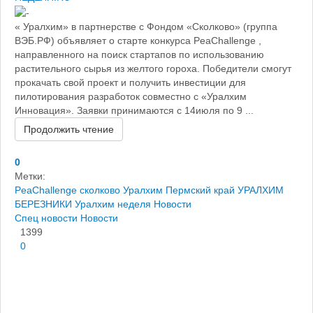
« Уралхим» в партнерстве с Фондом «Сколково» (группа
ВЭБ.РФ) объявляет о старте конкурса PeaChallenge ,
направленного на поиск стартапов по использованию
растительного сырья из желтого гороха. Победители смогут
прокачать свой проект и получить инвестиции для
пилотирования разработок совместно с «Уралхим
Инновация». Заявки принимаются с 14июля по 9 ...
Продолжить чтение
0
Метки:
PeaChallenge
сколково
Уралхим Пермский край
УРАЛХИМ
БЕРЕЗНИКИ
Уралхим
неделя
Новости
Спец новости
Новости
1399
0