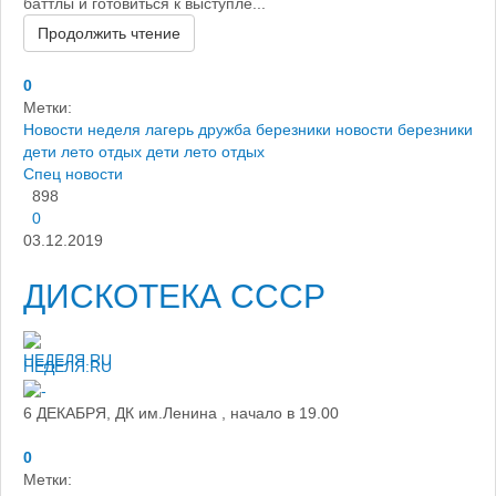
баттлы и готовиться к выступле...
Продолжить чтение
0
Метки:
Новости
неделя
лагерь дружба березники
новости березники
дети лето отдых
дети
лето
отдых
Спец новости
898
0
03.12.2019
ДИСКОТЕКА СССР
НЕДЕЛЯ.RU
6 ДЕКАБРЯ, ДК им.Ленина , начало в 19.00
0
Метки: