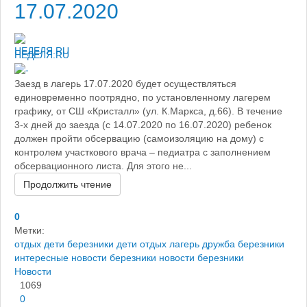
17.07.2020
НЕДЕЛЯ.RU
Заезд в лагерь 17.07.2020 будет осуществляться
единовременно поотрядно, по установленному лагерем
графику, от СШ «Кристалл» (ул. К.Маркса, д.66). В течение
3-х дней до заезда (с 14.07.2020 по 16.07.2020) ребенок
должен пройти обсервацию (самоизоляцию на дому) с
контролем участкового врача – педиатра с заполнением
обсервационного листа. Для этого не...
Продолжить чтение
0
Метки:
отдых дети березники
дети
отдых
лагерь дружба березники
интересные новости березники
новости березники
Новости
1069
0