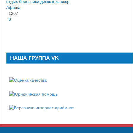
отдых
березники
дискотека ссср
Афиша
1207
0
НАША ГРУППА VK