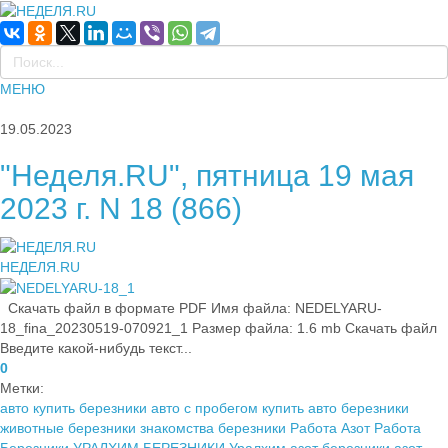
МЕНЮ
19.05.2023
"Неделя.RU", пятница 19 мая
2023 г. N 18 (866)
НЕДЕЛЯ.RU
Скачать файл в формате PDF Имя файла: NEDELYARU-
18_fina_20230519-070921_1 Размер файла: 1.6 mb Скачать файл
Введите какой-нибудь текст...
0
Метки:
авто купить березники
авто с пробегом купить
авто березники
животные березники
знакомства березники
Работа Азот
Работа
Березники
УРАЛХИМ БЕРЕЗНИКИ
Уралхим
азот березники
азот