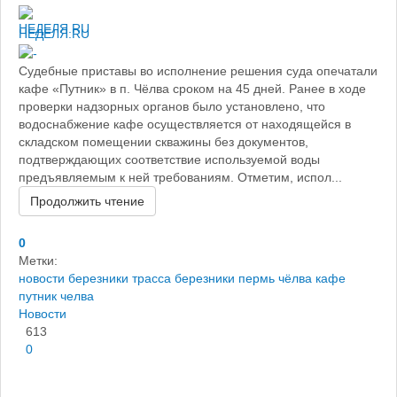
НЕДЕЛЯ.RU
Судебные приставы во исполнение решения суда опечатали
кафе «Путник» в п. Чёлва сроком на 45 дней. Ранее в ходе
проверки надзорных органов было установлено, что
водоснабжение кафе осуществляется от находящейся в
складском помещении скважины без документов,
подтверждающих соответствие используемой воды
предъявляемым к ней требованиям. Отметим, испол...
Продолжить чтение
0
Метки:
новости березники
трасса березники пермь
чёлва
кафе
путник челва
Новости
613
0