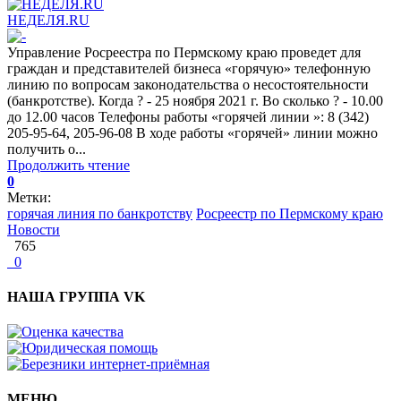
НЕДЕЛЯ.RU
Управление Росреестра по Пермскому краю проведет для
граждан и представителей бизнеса «горячую» телефонную
линию по вопросам законодательства о несостоятельности
(банкротстве). Когда ? - 25 ноября 2021 г. Во сколько ? - 10.00
до 12.00 часов Телефоны работы «горячей линии »: 8 (342)
205-95-64, 205-96-08 В ходе работы «горячей» линии можно
получить о...
Продолжить чтение
0
Метки:
горячая линия по банкротству
Росреестр по Пермскому краю
Новости
765
0
НАША ГРУППА VK
МЕНЮ