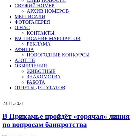
СПЕЦ НОВОСТИ
СВЕЖИЙ НОМЕР
АРХИВ НОМЕРОВ
МЫ ПИСАЛИ
ФОТОГАЛЕРЕЯ
О НАС
КОНТАКТЫ
РАСПИСАНИЕ МАРШРУТОВ
РЕКЛАМА
АФИША
НОВОГОДНИЕ КОНКУРСЫ
АЗОТ ТВ
ОБЪЯВЛЕНИЯ
ЖИВОТНЫЕ
ЗНАКОМСТВА
РАБОТА
ОТЧЕТЫ ДЕПУТАТОВ
23.11.2021
В Прикамье пройдёт «горячая» линия
по вопросам банкротства