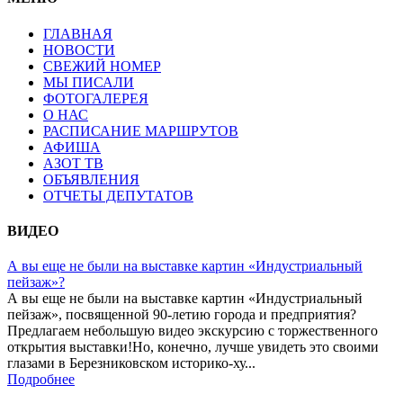
ГЛАВНАЯ
НОВОСТИ
СВЕЖИЙ НОМЕР
МЫ ПИСАЛИ
ФОТОГАЛЕРЕЯ
О НАС
РАСПИСАНИЕ МАРШРУТОВ
АФИША
АЗОТ ТВ
ОБЪЯВЛЕНИЯ
ОТЧЕТЫ ДЕПУТАТОВ
ВИДЕО
А вы еще не были на выставке картин «Индустриальный
пейзаж»?
А вы еще не были на выставке картин «Индустриальный
пейзаж», посвященной 90-летию города и предприятия?
Предлагаем небольшую видео экскурсию с торжественного
открытия выставки!Но, конечно, лучше увидеть это своими
глазами в Березниковском историко-ху...
Подробнее