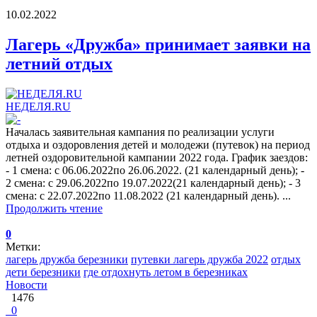
10.02.2022
Лагерь «Дружба» принимает заявки на
летний отдых
НЕДЕЛЯ.RU
Началась заявительная кампания по реализации услуги
отдыха и оздоровления детей и молодежи (путевок) на период
летней оздоровительной кампании 2022 года. График заездов:
- 1 смена: с 06.06.2022по 26.06.2022. (21 календарный день); -
2 смена: с 29.06.2022по 19.07.2022(21 календарный день); - 3
смена: с 22.07.2022по 11.08.2022 (21 календарный день). ...
Продолжить чтение
0
Метки:
лагерь дружба березники
путевки лагерь дружба 2022
отдых
дети березники
где отдохнуть летом в березниках
Новости
1476
0