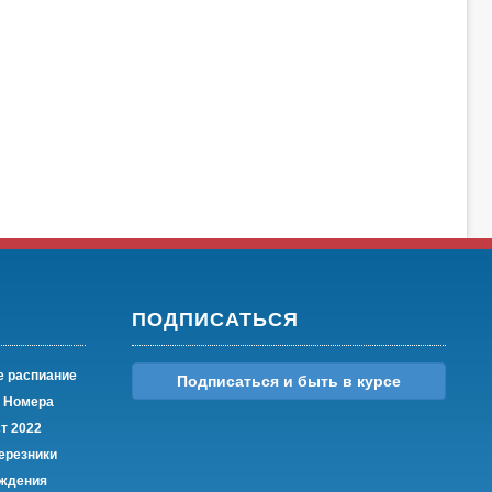
ПОДПИСАТЬСЯ
е распиание
Подписаться и быть в курсе
Номера
ст 2022
ерезники
ождения