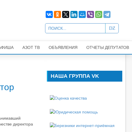
АФИША
АЗОТ ТВ
ОБЪЯВЛЕНИЯ
ОТЧЕТЫ ДЕПУТАТОВ
НАША ГРУППА VK
тор
занимавший
честве директора