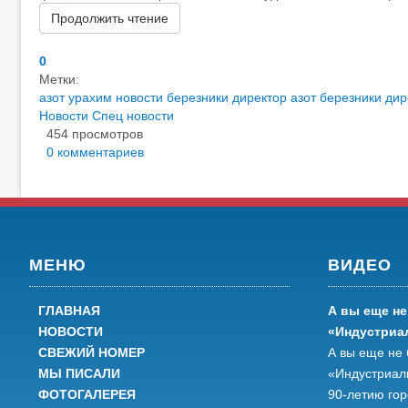
Продолжить чтение
0
Метки:
азот урахим
новости березники
директор азот березники
дир
Новости
Спец новости
454 просмотров
0 комментариев
МЕНЮ
ВИДЕО
ГЛАВНАЯ
А вы еще не
НОВОСТИ
«Индустриа
СВЕЖИЙ НОМЕР
А вы еще не 
МЫ ПИСАЛИ
«Индустриал
ФОТОГАЛЕРЕЯ
90-летию го