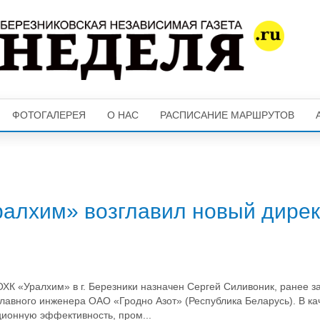
ФОТОГАЛЕРЕЯ
О НАС
РАСПИСАНИЕ МАРШРУТОВ
алхим» возглавил новый дирек
ХК «Уралхим» в г. Березники назначен Сергей Силивоник, ранее 
лавного инженера ОАО «Гродно Азот» (Республика Беларусь). В ка
ционную эффективность, пром...