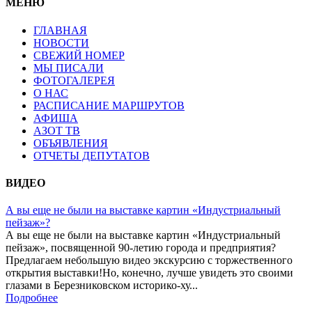
МЕНЮ
ГЛАВНАЯ
НОВОСТИ
СВЕЖИЙ НОМЕР
МЫ ПИСАЛИ
ФОТОГАЛЕРЕЯ
О НАС
РАСПИСАНИЕ МАРШРУТОВ
АФИША
АЗОТ ТВ
ОБЪЯВЛЕНИЯ
ОТЧЕТЫ ДЕПУТАТОВ
ВИДЕО
А вы еще не были на выставке картин «Индустриальный
пейзаж»?
А вы еще не были на выставке картин «Индустриальный
пейзаж», посвященной 90-летию города и предприятия?
Предлагаем небольшую видео экскурсию с торжественного
открытия выставки!Но, конечно, лучше увидеть это своими
глазами в Березниковском историко-ху...
Подробнее