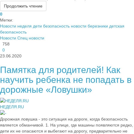
Продолжить чтение
0
Метки:
Новости
неделя
дети безопасность
новости березники
детская
безопасность
Новости
Спец новости
758
0
23.06.2020
Памятка для родителей! Как
научить ребенка не попадать в
дорожные «Ловушки»
НЕДЕЛЯ.RU
Дорожная ловушка - это ситуация на дороге, когда безопасность
является обманчивой. 1. На улице, где машины появляются редко,
дети их не опасаются и выбегают на дорогу, предварительно не