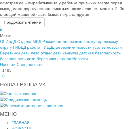
осмотрев её – вырабатывайте у ребенка привычку всегда перед
выходом на дорогу останавливаться, даже если нет машин. 2. За
стоящей машиной часто бывает скрыта другая...
Продолжить чтение
0
Метки:
ОГИБДД Отдела МВД России по Березниковскому городскому
округу
ГИБДД работа
ГИБДД Березники
новости усолье
новости
Березники
дети лето отдых
дети канкулы
детская безопасность
безопасность дети березники
неделя
Новости
Новости
Спец новости
1483
0
НАША ГРУППА VK
МЕНЮ
ГЛАВНАЯ
НОВОСТИ