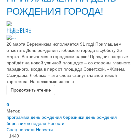
РОЖДЕНИЯ ГОРОДА!
НЕДЕЛЯ.RU
20 марта Березникам исполняется 91 год! Приглашаем
отметить День рождения любимого города в субботу 25
марта. Встречаемся в городском парке! Праздник впервые
пройдёт на новой уличной площадке – со стороны главного,
парадного, входа в парк от площади Советской. «Живём.
Созидаем. Любим» – эти слова станут главной темой
торжества. На несколько часов п...
Продолжить чтение
0
Метки:
программа день рождения березники
день рождения
березников
неделя
Новости
Спец новости
Новости
1449