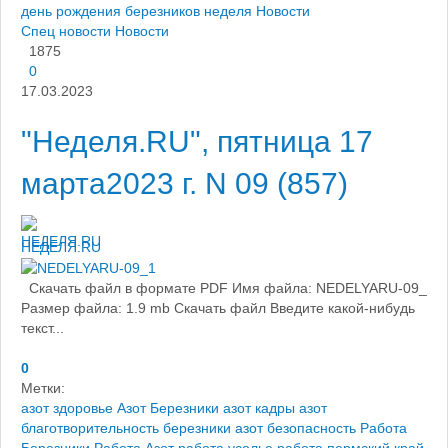
день рождения березников
неделя
Новости
Спец новости
Новости
1875
0
17.03.2023
"Неделя.RU", пятница 17
марта2023 г. N 09 (857)
НЕДЕЛЯ.RU
Скачать файл в формате PDF Имя файла: NEDELYARU-09_
Размер файла: 1.9 mb Скачать файл Введите какой-нибудь
текст...
0
Метки:
азот здоровье
Азот Березники
азот кадры
азот
благотворительность березники
азот безопасность
Работа