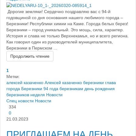
Дорогие земляки! Сердечно поздравляю вас с 94-й
годовщиной со дня основания нашего любимого города –
Березники! Республики химии на Каме. Города белых берез!
Березники – город уникальный. Это мощь, сила, характер.
История и слава не только Верхнекамья, но и всего региона.
Как говорил один из руководителей муниципалитета,
Березники в Пермском ...
Продолжить чтение
1
Метки:
алексей казаченко
Алексей казаченко березники
глава
города Березники
94 года березникам
день рождения
березников
неделя
Новости
Спец новости
Новости
334
0
21.03.2023
ПРИГЛАШАЕМ НА ДЕНЬ