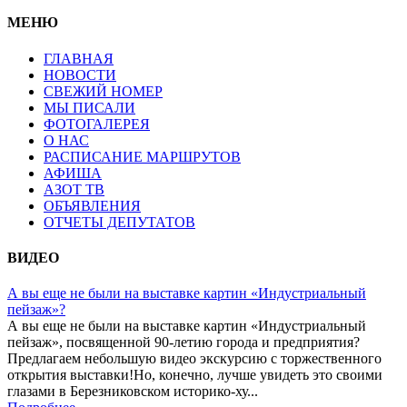
МЕНЮ
ГЛАВНАЯ
НОВОСТИ
СВЕЖИЙ НОМЕР
МЫ ПИСАЛИ
ФОТОГАЛЕРЕЯ
О НАС
РАСПИСАНИЕ МАРШРУТОВ
АФИША
АЗОТ ТВ
ОБЪЯВЛЕНИЯ
ОТЧЕТЫ ДЕПУТАТОВ
ВИДЕО
А вы еще не были на выставке картин «Индустриальный
пейзаж»?
А вы еще не были на выставке картин «Индустриальный
пейзаж», посвященной 90-летию города и предприятия?
Предлагаем небольшую видео экскурсию с торжественного
открытия выставки!Но, конечно, лучше увидеть это своими
глазами в Березниковском историко-ху...