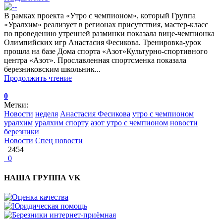
В рамках проекта «Утро с чемпионом», который Группа
«Уралхим» реализует в регионах присутствия, мастер-класс
по проведению утренней разминки показала вице-чемпионка
Олимпийских игр Анастасия Фесикова. Тренировка-урок
прошла на базе Дома спорта «Азот»Культурно-спортивного
центра «Азот». Прославленная спортсменка показала
березниковским школьник...
Продолжить чтение
0
Метки:
Новости
неделя
Анастасия Фесикова
утро с чемпионом
уралхим
уралхим спорту
азот утро с чемпионом
новости
березники
Новости
Спец новости
2454
0
НАША ГРУППА VK