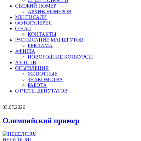
СПЕЦ НОВОСТИ
СВЕЖИЙ НОМЕР
АРХИВ НОМЕРОВ
МЫ ПИСАЛИ
ФОТОГАЛЕРЕЯ
О НАС
КОНТАКТЫ
РАСПИСАНИЕ МАРШРУТОВ
РЕКЛАМА
АФИША
НОВОГОДНИЕ КОНКУРСЫ
АЗОТ ТВ
ОБЪЯВЛЕНИЯ
ЖИВОТНЫЕ
ЗНАКОМСТВА
РАБОТА
ОТЧЕТЫ ДЕПУТАТОВ
03.07.2026
Олимпийский пример
НЕДЕЛЯ.RU