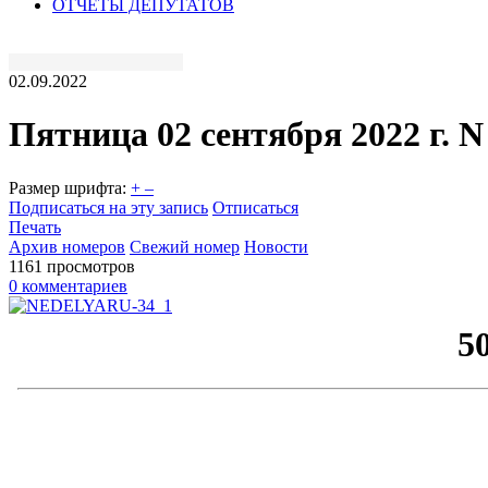
ОТЧЕТЫ ДЕПУТАТОВ
02.09.2022
Пятница 02 сентября 2022 г. N 
Размер шрифта:
+
–
Подписаться на эту запись
Отписаться
Печать
Архив номеров
Свежий номер
Новости
1161 просмотров
0 комментариев