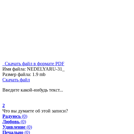
Скачать файл в формате PDF
Имя файла:
NEDELYARU-31_
Размер файла:
1.9 mb
Скачать файл
Введите какой-нибудь текст...
2
Что вы думаете об этой записи?
Радуюсь
(
0
)
Любовь
(
0
)
Удивление
(
0
)
Печально
(
0
)