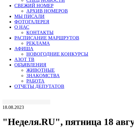
СПЕЦ НОВОСТИ
СВЕЖИЙ НОМЕР
АРХИВ НОМЕРОВ
МЫ ПИСАЛИ
ФОТОГАЛЕРЕЯ
О НАС
КОНТАКТЫ
РАСПИСАНИЕ МАРШРУТОВ
РЕКЛАМА
АФИША
НОВОГОДНИЕ КОНКУРСЫ
АЗОТ ТВ
ОБЪЯВЛЕНИЯ
ЖИВОТНЫЕ
ЗНАКОМСТВА
РАБОТА
ОТЧЕТЫ ДЕПУТАТОВ
18.08.2023
"Неделя.RU", пятница 18 авгус