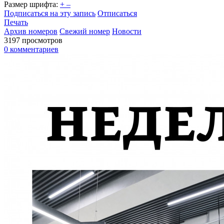
Размер шрифта:
+
–
Подписаться на эту запись
Отписаться
Печать
Архив номеров
Свежий номер
Новости
3197 просмотров
0 комментариев