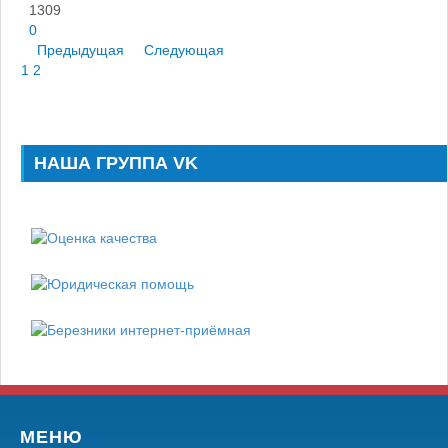
1309
0
Предыдущая
Следующая
1
2
НАША ГРУППА VK
МЕНЮ